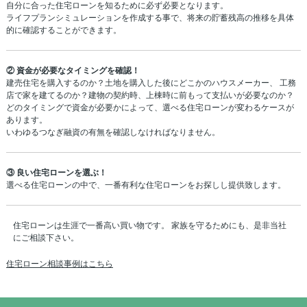
自分に合った住宅ローンを知るために必ず必要となります。
ライフプランシミュレーションを作成する事で、将来の貯蓄残高の推移を具体
的に確認することができます。
② 資金が必要なタイミングを確認！
建売住宅を購入するのか？土地を購入した後にどこかのハウスメーカー、 工務
店で家を建てるのか？建物の契約時、上棟時に前もって支払いが必要なのか？
どのタイミングで資金が必要かによって、選べる住宅ローンが変わるケースが
あります。
いわゆるつなぎ融資の有無を確認しなければなりません。
③ 良い住宅ローンを選ぶ！
選べる住宅ローンの中で、一番有利な住宅ローンをお探しし提供致します。
住宅ローンは生涯で一番高い買い物です。 家族を守るためにも、是非当社
にご相談下さい。
住宅ローン相談事例はこちら