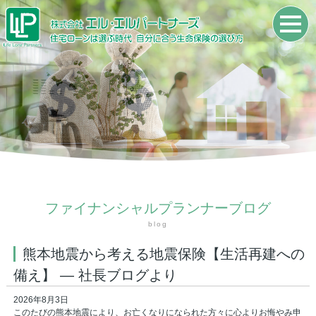
ファイナンシャルプランナーブログ
blog
熊本地震から考える地震保険【生活再建への
備え】 ― 社長ブログより
2026年8月3日
このたびの熊本地震により、お亡くなりになられた方々に心よりお悔やみ申