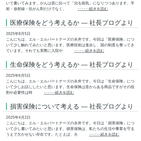
いて書いてみます。がんは昔に比べて「治る病気」になりつつあります。手
術・放射線・抗がん剤だけでなく、
‥‥‥続きを読む
医療保険をどう考えるか ― 社長ブログより
2025年8月5日
こんにちは、エル・エルパートナーズの永井です。今回は「医療保険」につ
いて少し触れてみたいと思います。医療技術は進歩し、国の制度も整ってき
ています。それでも実際に入院や
‥‥‥続きを読む
生命保険をどう考えるか ― 社長ブログより
2025年6月5日
こんにちは、エル・エルパートナーズの永井です。今日は「生命保険」につ
いて少しお話ししたいと思います。生命保険は昔からある商品ですがその役
割や必要性は時
‥‥‥続きを読む
損害保険について考える ― 社長ブログより
2025年4月2日
こんにちは、エル・エルパートナーズの永井です。今日は「損害保険」につ
いて少し書いてみたいと思います。損害保険は、私たちの生活や事業を守る
うえで欠かせない存在です。たとえば、火
‥‥‥続きを読む