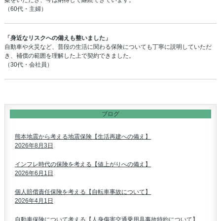
案をいただき、今は納得して継続できています。
（60代・主婦）
「身近なリスクへの備えも整いました」
自動車や火災など、普段の生活に関わる保険についても丁寧に説明していただ
き、補償の範囲を理解した上で契約できました。
（30代・会社員）
ブログ
熊本地震から考える地震保険【生活再建への備え】
2026年8月3日
インフレ時代の保険を考える【値上がりへの備え】
2026年6月1日
個人賠償責任保険を考える【自転車事故について】
2026年4月1日
自動車保険について考える【人身傷害交通乗用具事故特約について】