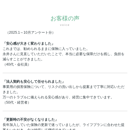
お客様の声
voice
（2025.1～10月アンケート分）
「安心感が大きく変わりました」
これまでは、勧められるままに保険に入っていました。
永井さんに見直していただいたことで、本当に必要な保障だけを残し、負担を
減らすことができました。
（40代・会社員）
「法人契約も安心して任せられました」
事業用の損害保険について、リスクの洗い出しから提案まで丁寧に対応いただ
きました。
万一のトラブルに備えられる安心感があり、経営に集中できています。
（50代・経営者）
「更新時の不安がなくなりました」
長年加入していた保険の更新で迷っていましたが、ライフプランに合わせた提